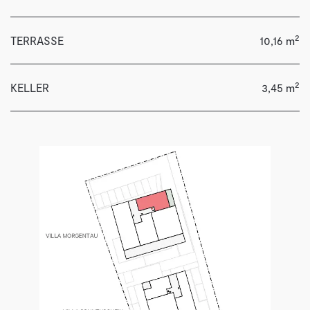
2
TERRASSE
10,16 m
2
KELLER
3,45 m