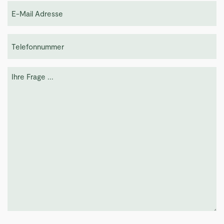
E-
Mail
(erforderlich)
Telefonnummer
Nachricht
(erforderlich)