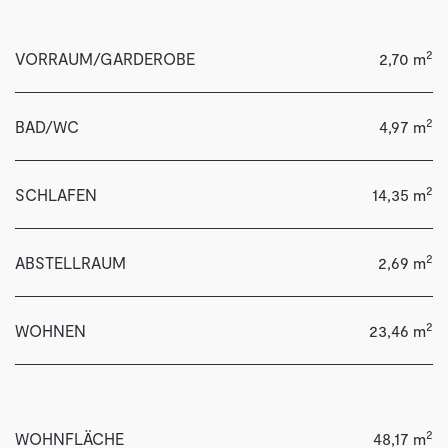
2
VORRAUM/GARDEROBE
2,70 m
2
BAD/WC
4,97 m
2
SCHLAFEN
14,35 m
2
ABSTELLRAUM
2,69 m
2
WOHNEN
23,46 m
2
WOHNFLÄCHE
48,17 m