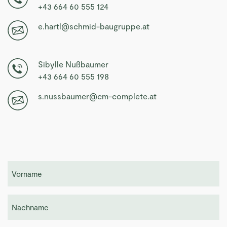
+43 664 60 555 124
e.hartl@schmid-baugruppe.at
Sibylle Nußbaumer
+43 664 60 555 198
s.nussbaumer@cm-complete.at
Vorname
(erforderlich)
Nachname
(erforderlich)